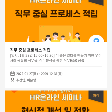
직무 중심 프로세스 적립
[일시: 1월 27일 15:00~16:30] 더 좋은 일터를 만들기 위한 우수
사례 공유회 직무급, 직무분석을 통한 직무R&R 정립
2022-01-27(목) ~ 2099-12-31(목)
추선엽, 이윤행