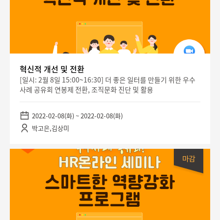
혁신적 개선 및 전환
[일시: 2월 8일 15:00~16:30] 더 좋은 일터를 만들기 위한 우수
사례 공유회 연봉제 전환, 조직문화 진단 및 활용
2022-02-08(화) ~ 2022-02-08(화)
박고은,김상미