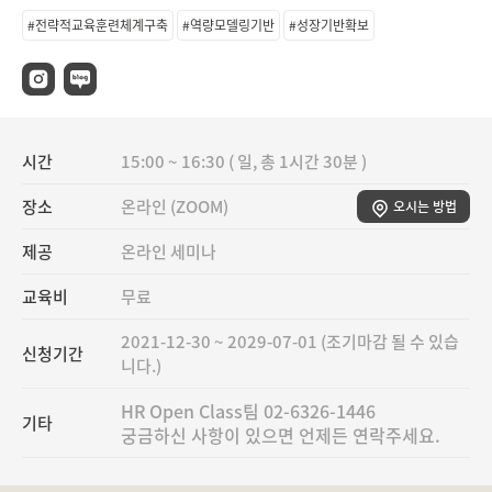
#전략적교육훈련체계구축
#역량모델링기반
#성장기반확보
시간
15:00 ~ 16:30 ( 일, 총 1시간 30분 )
장소
온라인 (ZOOM)
오시는 방법
제공
온라인 세미나
교육비
무료
2021-12-30 ~ 2029-07-01 (조기마감 될 수 있습
신청기간
니다.)
HR Open Class팀 02-6326-1446

기타
궁금하신 사항이 있으면 언제든 연락주세요.