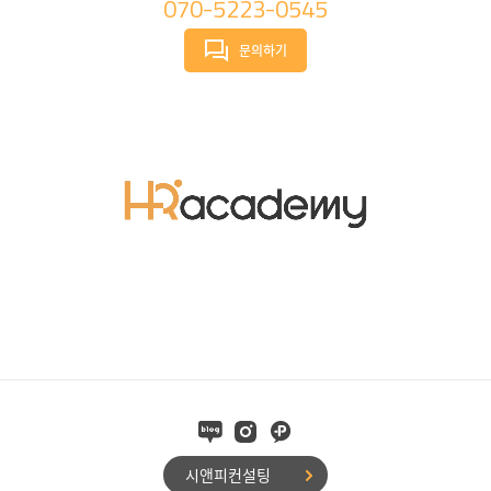
070-5223-0545
문의하기
시앤피컨설팅