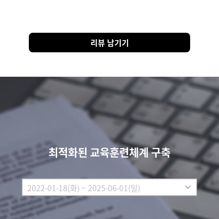
리뷰 남기기
최적화된 교육훈련체계 구축